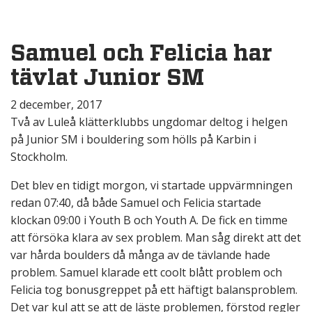
Samuel och Felicia har
tävlat Junior SM
2 december, 2017
Två av Luleå klätterklubbs ungdomar deltog i helgen
på Junior SM i bouldering som hölls på Karbin i
Stockholm.
Det blev en tidigt morgon, vi startade uppvärmningen
redan 07:40, då både Samuel och Felicia startade
klockan 09:00 i Youth B och Youth A. De fick en timme
att försöka klara av sex problem. Man såg direkt att det
var hårda boulders då många av de tävlande hade
problem. Samuel klarade ett coolt blått problem och
Felicia tog bonusgreppet på ett häftigt balansproblem.
Det var kul att se att de läste problemen, förstod regler